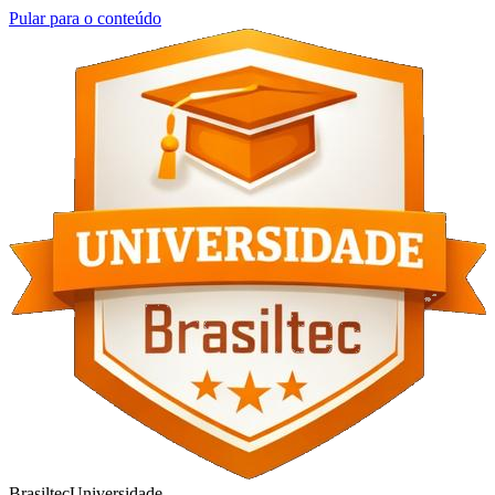
Pular para o conteúdo
Brasiltec
Universidade